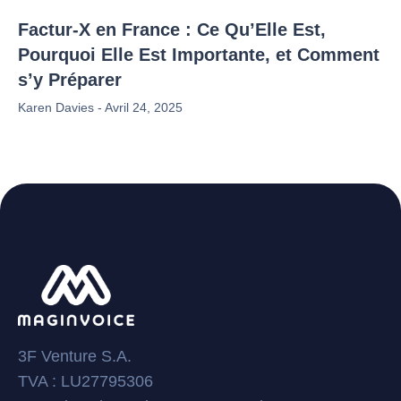
Factur-X en France : Ce Qu’Elle Est,
Pourquoi Elle Est Importante, et Comment
s’y Préparer
Karen Davies
Avril 24, 2025
3F Venture S.A.
TVA : LU27795306